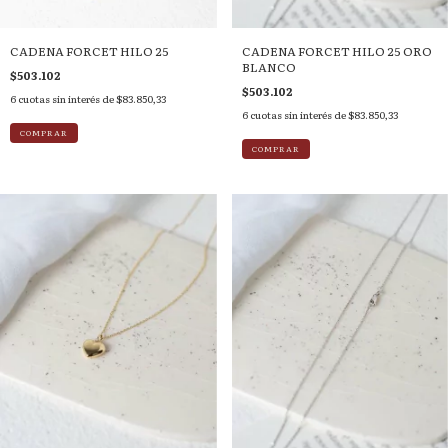
CADENA FORCET HILO 25
CADENA FORCET HILO 25 ORO
BLANCO
$503.102
$503.102
6
cuotas sin interés de
$83.850,33
6
cuotas sin interés de
$83.850,33
COMPRAR
COMPRAR