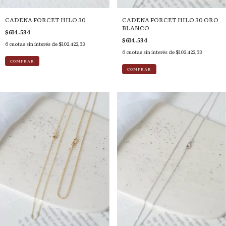
CADENA FORCET HILO 30
CADENA FORCET HILO 30 ORO
BLANCO
$614.534
$614.534
6
cuotas sin interés de
$102.422,33
6
cuotas sin interés de
$102.422,33
COMPRAR
COMPRAR