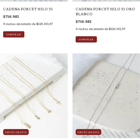
CADENA FORCET HILO 35
CADENA FORCET HILO 35 ORO
BLANCO
$756.982
$756.982
6
cuotas sin interés de
$126.163,67
6
cuotas sin interés de
$126.163,67
COMPRAR
COMPRAR
ENVÍO GRATIS
ENVÍO GRATIS