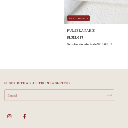
ENVÍO GRATIS
PULSERA PARIS
$1.312.087
6
cuotas sin interés de
$218.681,17
SUSCRIBITE A NUESTRO NEWSLETTER