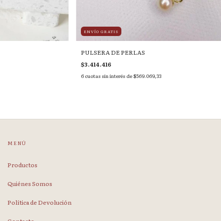
ENVÍO GRATIS
PULSERA DE PERLAS
$3.414.416
6
cuotas sin interés de
$569.069,33
MENÚ
Productos
Quiénes Somos
Política de Devolución