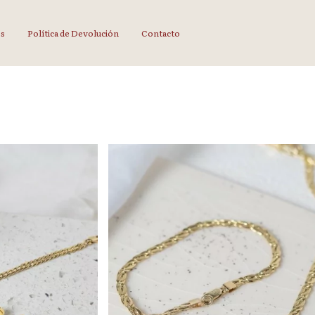
os
Política de Devolución
Contacto