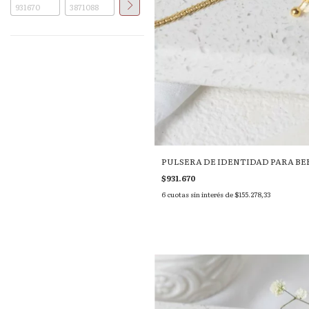
PULSERA DE IDENTIDAD PARA BE
$931.670
6
cuotas sin interés de
$155.278,33