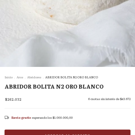
Inicio
.
Aros
.
Abridores
.
ABRIDOR BOLITA N2 ORO BLANCO
ABRIDOR BOLITA N2 ORO BLANCO
$262.032
6
cuotas sin interés de
$43.672
Envío gratis
superando los
$1.000.000,00